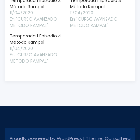
Temporada 1 Episodio 2
Temporada 1 Episodio 3
Método Rampal
Método Rampal
11/04/2020
11/04/2020
En "CURSO AVANZADO
En "CURSO AVANZADO
METODO RAMPAL"
METODO RAMPAL"
Temporada 1 Episodio 4
Método Rampal
11/04/2020
En "CURSO AVANZADO
METODO RAMPAL"
Proudly powered by WordPress
|
Theme: Consultera