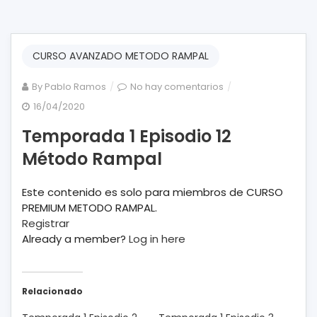
CURSO AVANZADO METODO RAMPAL
en
By
Pablo Ramos
No hay comentarios
Temporada
16/04/2020
1
Temporada 1 Episodio 12
Episodio
12
Método Rampal
Método
Rampal
Este contenido es solo para miembros de CURSO
PREMIUM METODO RAMPAL.
Registrar
Already a member?
Log in here
Relacionado