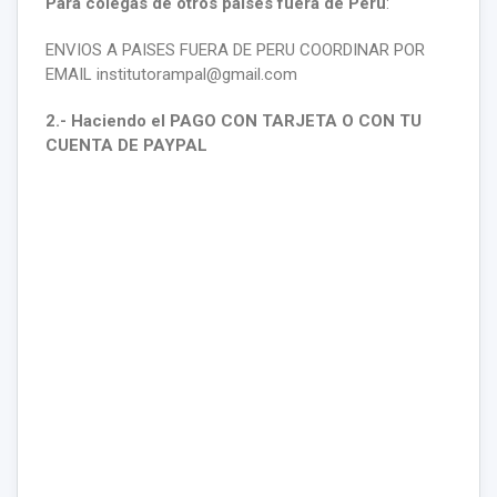
Para colegas de otros países fuera de Perú
:
ENVIOS A PAISES FUERA DE PERU COORDINAR POR
EMAIL institutorampal@gmail.com
2.- Haciendo el PAGO CON TARJETA O CON TU
CUENTA DE PAYPAL