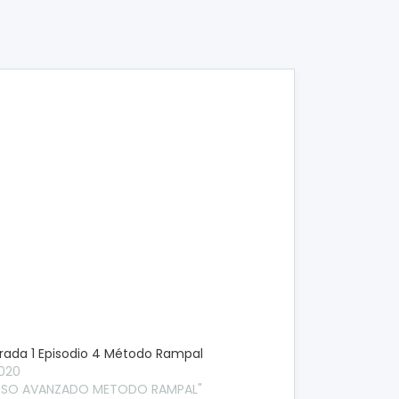
ada 1 Episodio 4 Método Rampal
2020
RSO AVANZADO METODO RAMPAL"