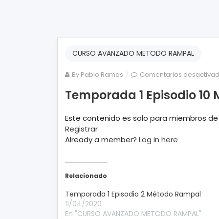
CURSO AVANZADO METODO RAMPAL
By
Pablo Ramos
Comentarios desactiva
Temporada 1 Episodio 10
Este contenido es solo para miembros 
Registrar
Already a member?
Log in here
Relacionado
Temporada 1 Episodio 2 Método Rampal
11/04/2020
En "CURSO AVANZADO METODO RAMPAL"