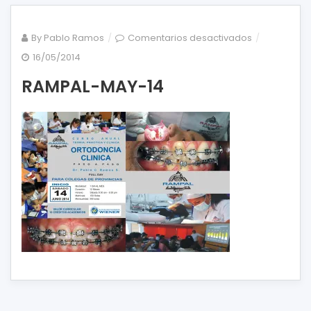
en
By
Pablo Ramos
Comentarios desactivados
RAMPAL-
16/05/2014
MAY-
RAMPAL-MAY-14
14