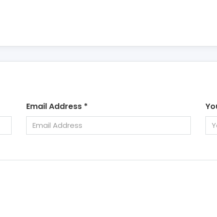
Email Address
*
Yo