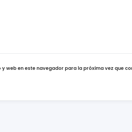
o y web en este navegador para la próxima vez que c