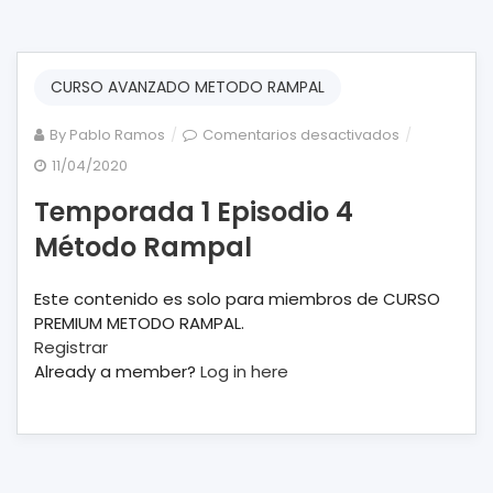
CURSO AVANZADO METODO RAMPAL
en
By
Pablo Ramos
Comentarios desactivados
Temporada
11/04/2020
1
Temporada 1 Episodio 4
Episodio
4
Método Rampal
Método
Rampal
Este contenido es solo para miembros de CURSO
PREMIUM METODO RAMPAL.
Registrar
Already a member?
Log in here