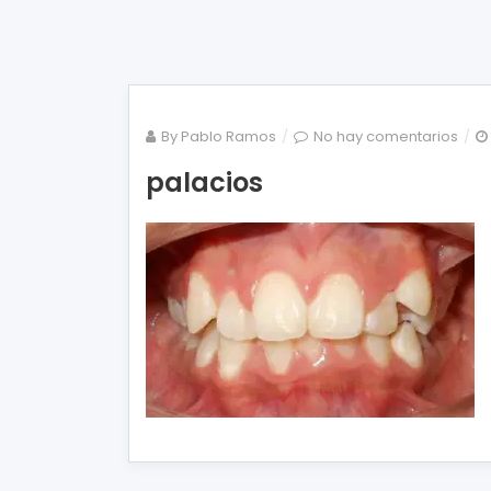
en
By
Pablo Ramos
No hay comentarios
pala
palacios