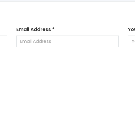
Email Address
*
Yo