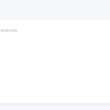
18/06/2016
cios