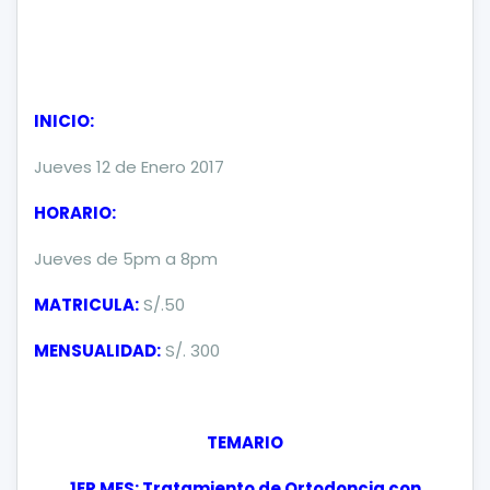
INICIO:
Jueves 12 de Enero 2017
HORARIO:
Jueves de 5pm a 8pm
MATRICULA:
S/.50
MENSUALIDAD:
S/. 300
TEMARIO
1ER MES: Tratamiento de Ortodoncia con