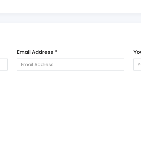
Email Address
*
Yo