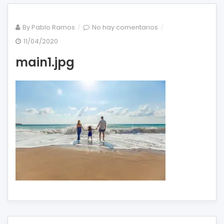
en
By
Pablo Ramos
No hay comentarios
main1.jpg
11/04/2020
main1.jpg