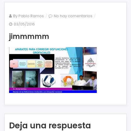
en
By
Pablo Ramos
No hay comentarios
jimmmmm
03/05/2016
jimmmmm
Deja una respuesta