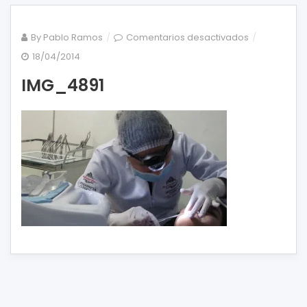
en
By
Pablo Ramos
Comentarios desactivados
IMG_4891
18/04/2014
IMG_4891