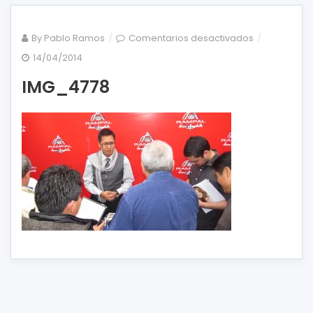
en
By
Pablo Ramos
Comentarios desactivados
IMG_4778
14/04/2014
IMG_4778