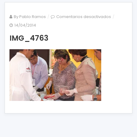
en
By
Pablo Ramos
Comentarios desactivados
IMG_4763
14/04/2014
IMG_4763