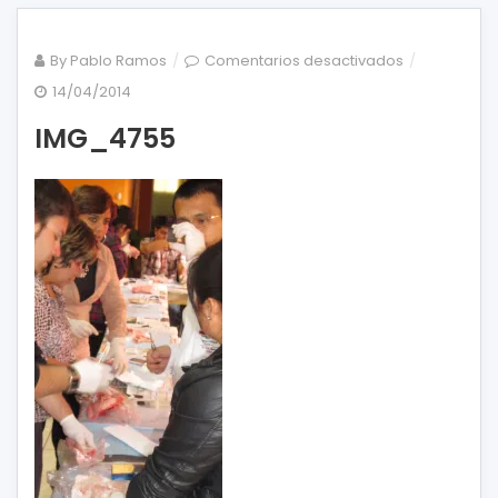
en
By
Pablo Ramos
Comentarios desactivados
IMG_4755
14/04/2014
IMG_4755