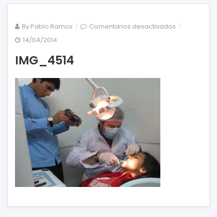
en
By
Pablo Ramos
Comentarios desactivados
IMG_4514
14/04/2014
IMG_4514