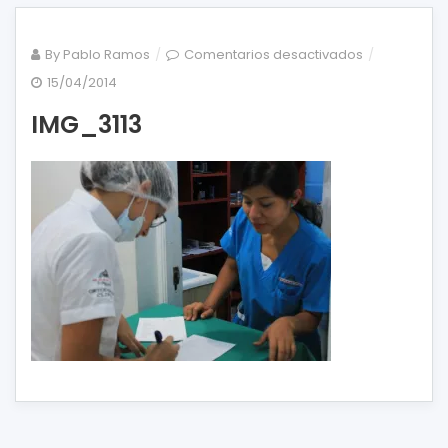
en
By
Pablo Ramos
Comentarios desactivados
IMG_3113
15/04/2014
IMG_3113