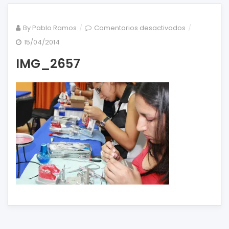
en
By
Pablo Ramos
Comentarios desactivados
IMG_2657
15/04/2014
IMG_2657