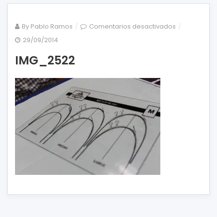
en
By
Pablo Ramos
Comentarios desactivados
IMG_2522
29/09/2014
IMG_2522