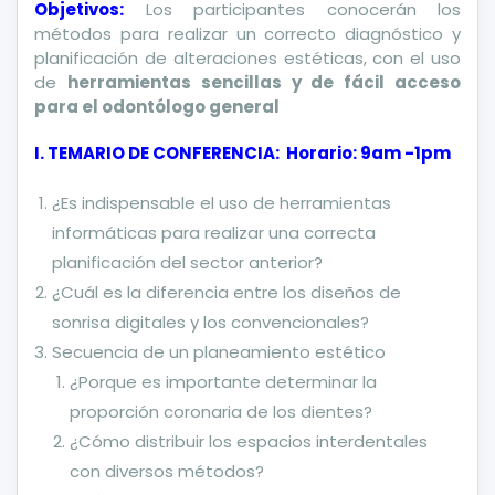
Objetivos:
Los participantes conocerán los
métodos para realizar un correcto diagnóstico y
planificación de alteraciones estéticas, con el uso
de
herramientas sencillas y de fácil acceso
para el odontólogo general
I. TEMARIO DE CONFERENCIA: Horario: 9am -1pm
¿Es indispensable el uso de herramientas
informáticas para realizar una correcta
planificación del sector anterior?
¿Cuál es la diferencia entre los diseños de
sonrisa digitales y los convencionales?
Secuencia de un planeamiento estético
¿Porque es importante determinar la
proporción coronaria de los dientes?
¿Cómo distribuir los espacios interdentales
con diversos métodos?