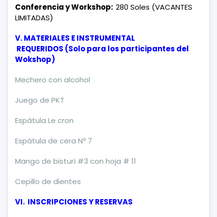
Conferencia y Workshop:
280 Soles (VACANTES
LIMITADAS)
V. MATERIALES E INSTRUMENTAL
REQUERIDOS
(Solo para los participantes del
Wokshop)
Mechero con alcohol
Juego de PKT
Espátula Le cron
Espátula de cera Nº 7
Mango de bisturí #3 con hoja # 11
Cepillo de dientes
VI. INSCRIPCIONES Y RESERVAS