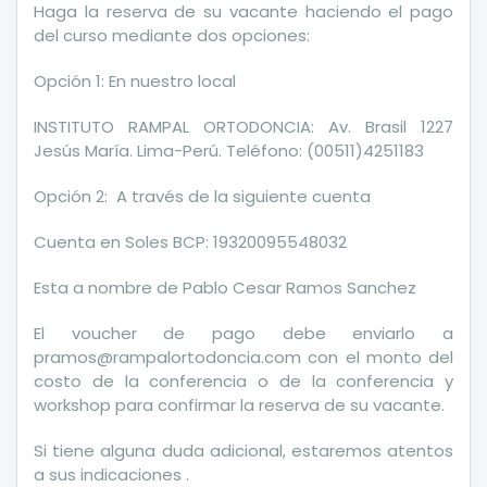
Haga la reserva de su vacante haciendo el pago
del curso mediante dos opciones:
Opción 1: En nuestro local
INSTITUTO RAMPAL ORTODONCIA: Av. Brasil 1227
Jesús María. Lima-Perú. Teléfono: (00511)4251183
Opción 2: A través de la siguiente cuenta
Cuenta en Soles BCP: 19320095548032
Esta a nombre de Pablo Cesar Ramos Sanchez
El voucher de pago debe enviarlo a
pramos@rampalortodoncia.com con el monto del
costo de la conferencia o de la conferencia y
workshop para confirmar la reserva de su vacante.
Si tiene alguna duda adicional, estaremos atentos
a sus indicaciones .