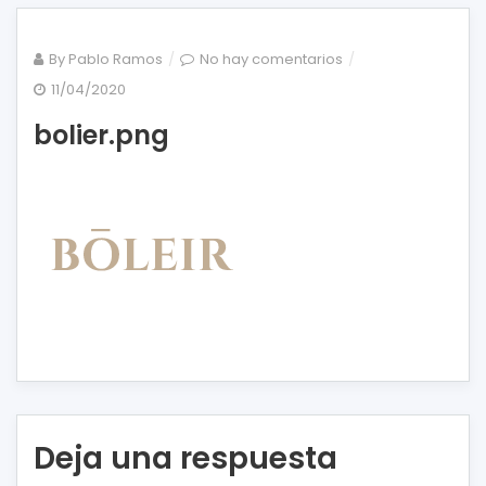
en
By
Pablo Ramos
No hay comentarios
bolier.png
11/04/2020
bolier.png
Deja una respuesta