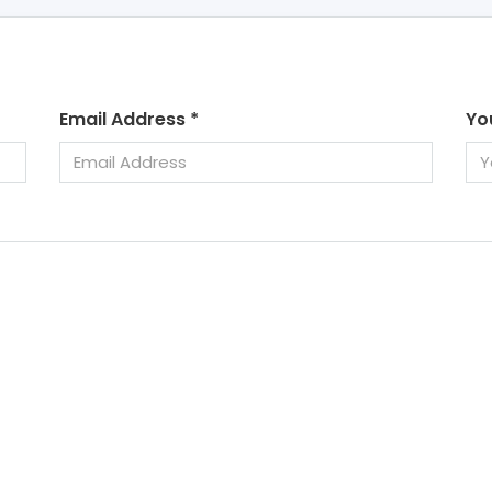
Email Address
*
Yo