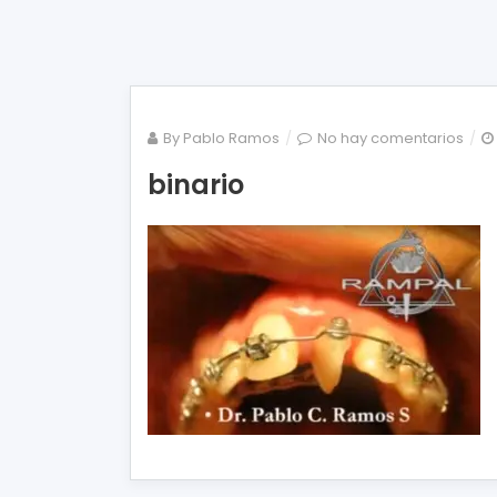
en
By
Pablo Ramos
No hay comentarios
bina
binario