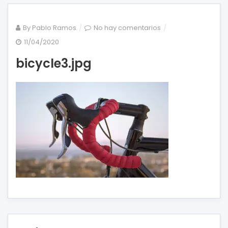
en
By
Pablo Ramos
No hay comentarios
bicycle3.jpg
11/04/2020
bicycle3.jpg