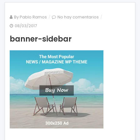
en
By
Pablo Ramos
No hay comentarios
banner-
08/03/2017
sidebar
banner-sidebar