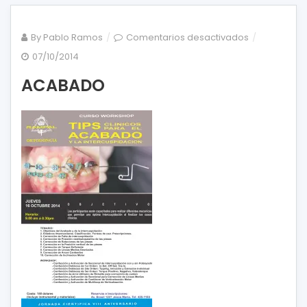
en
By
Pablo Ramos
Comentarios desactivados
ACABADO
07/10/2014
ACABADO