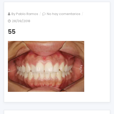
en
By
Pablo Ramos
No hay comentarios
55
28/09/2018
55