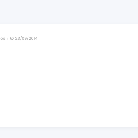
en
dos
23/09/2014
4