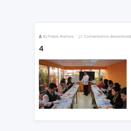
By
Pablo Ramos
Comentarios desactiva
4