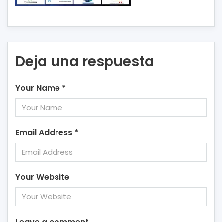
Deja una respuesta
Your Name
*
Email Address
*
Your Website
Leave a comment