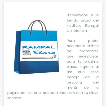
Bienvenidos a la
tienda virtual del
Instituto Rampal
Ortodoncia.
Para poder
acceder a la lista
de materiales
que necesitaras
para tu próxima
clase, ingresa al
link q
ue esta
debajo de la
pestaña del
menú de la
pagina
del turno
al que perteneces
y
con tu clave
secreta