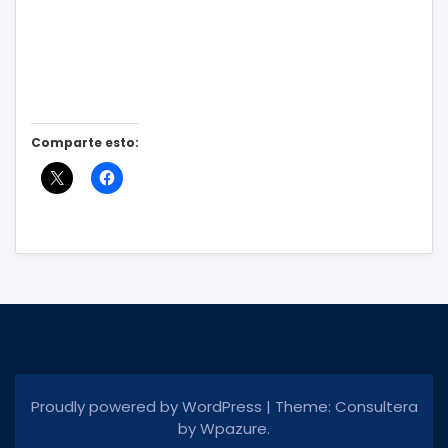
Comparte esto:
Proudly powered by WordPress
|
Theme: Consultera
by
Wpazure
.