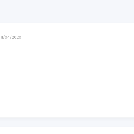
11/04/2020
.png