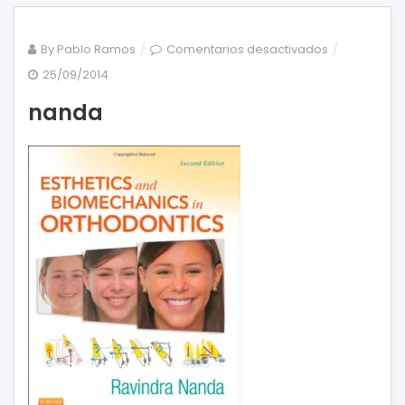
en
By
Pablo Ramos
Comentarios desactivados
nanda
25/09/2014
nanda