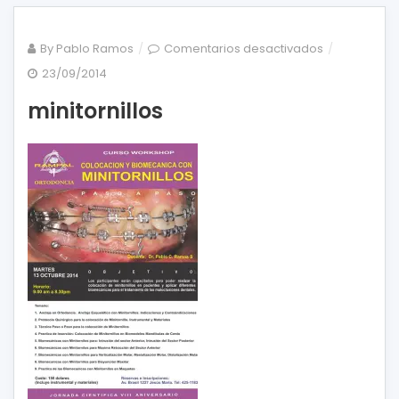
en
By
Pablo Ramos
Comentarios desactivados
minitornillos
23/09/2014
minitornillos