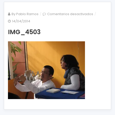
en
By
Pablo Ramos
Comentarios desactivados
IMG_4503
14/04/2014
IMG_4503