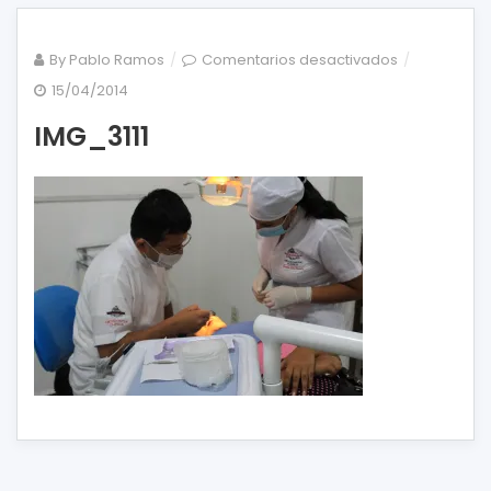
en
By
Pablo Ramos
Comentarios desactivados
IMG_3111
15/04/2014
IMG_3111