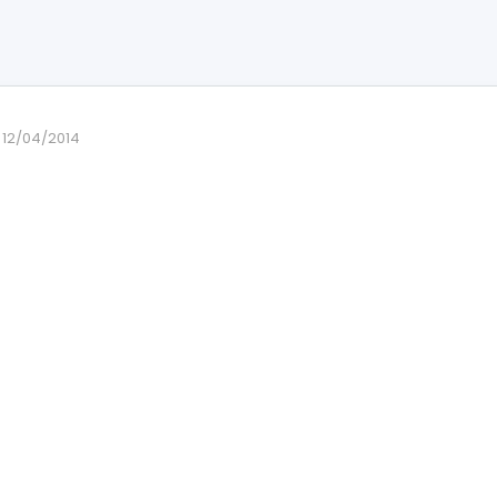
12/04/2014
r9