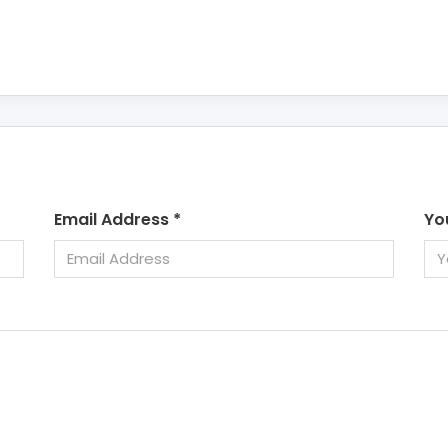
Email Address
*
Yo