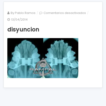
en
By
Pablo Ramos
Comentarios desactivados
disyuncion
13/04/2014
disyuncion