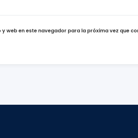
o y web en este navegador para la próxima vez que c