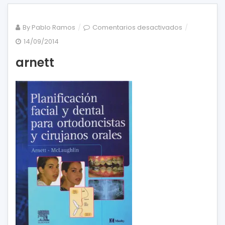
en
By
Pablo Ramos
Comentarios desactivados
arnett
14/09/2014
arnett