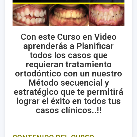
Con este Curso en Video
aprenderás a Planificar
todos los casos que
requieran tratamiento
ortodóntico con un nuestro
Método secuencial y
estratégico que te permitirá
lograr el éxito en todos tus
casos clínicos..!!