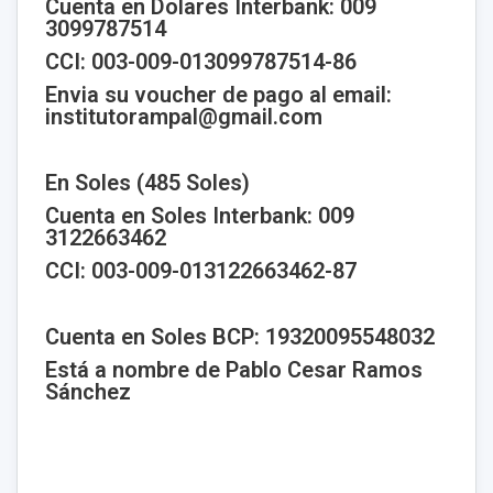
Cuenta en Dolares Interbank: 009
3099787514
CCI: 003-009-013099787514-86
Envia su voucher de pago al email:
institutorampal@gmail.com
En Soles (485 Soles)
Cuenta en Soles Interbank: 009
3122663462
CCI: 003-009-013122663462-87
Cuenta en Soles BCP: 19320095548032
Está a nombre de Pablo Cesar Ramos
Sánchez