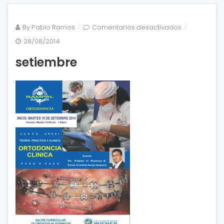
en
By
Pablo Ramos
Comentarios desactivados
setiembre
28/08/2014
setiembre