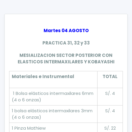
Martes 04 AGOSTO
PRACTICA 31, 32 y 33
MESIALIZACION SECTOR POSTERIOR CON
ELASTICOS INTERMAXILARES Y KOBAYASHI
Materiales e Instrumental
TOTAL
1 Bolsa elásticos intermaxilares 6mm
S/. 4
(4 o 6 onzas)
1 bolsa elásticos intermaxilares 3mm
S/. 4
(4 o 6 onzas)
1 Pinza Mathiew
S/. 22