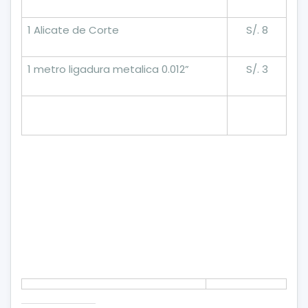
1 Alicate de Corte
S/. 8
1 metro ligadura metalica 0.012”
S/. 3