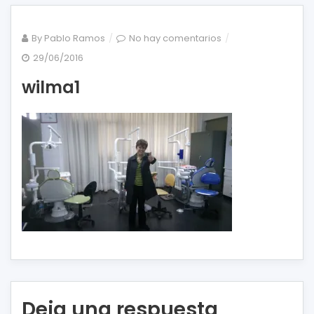
en
By
Pablo Ramos
No hay comentarios
wilma1
29/06/2016
wilma1
Deja una respuesta