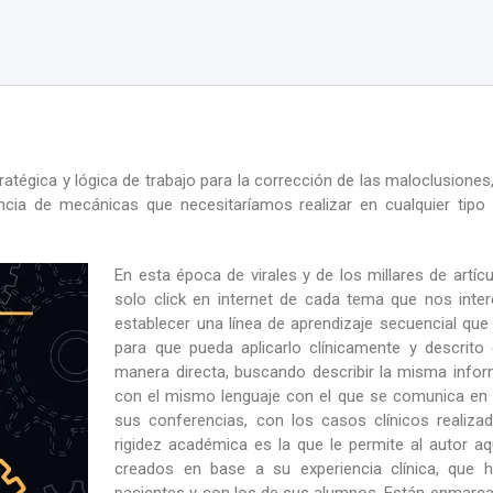
gica y lógica de trabajo para la corrección de las maloclusiones, d
encia de mecánicas que necesitaríamos realizar en cualquier tipo
En esta época de virales y de los millares de art
solo click en internet de cada tema que nos inter
establecer una línea de aprendizaje secuencial que
para que pueda aplicarlo clínicamente y descrito
manera directa, buscando describir la misma info
con el mismo lenguaje con el que se comunica en
sus conferencias, con los casos clínicos realiza
rigidez académica es la que le permite al autor a
creados en base a su experiencia clínica, que