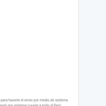
 para hacerle el envio por medio de sistema
envió por sistema courier a todo el Perú.