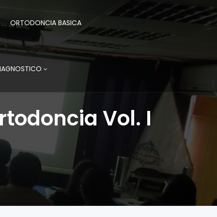
ORTODONCIA BASICA
DIAGNOSTICO
todoncia Vol. I