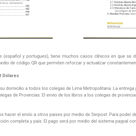
lingue (español y portugues), tiene muchos casos clínicos en que se
dio de código QR que permiten reforzar y actualizar constantement
 Dólares
a su domicilio a todos los colegas de Lima Metropolitana. La entrega 
olegas de Provincias. El envío de los libros a los colegas de provinci
 hacer el envío a otros paises por medio de Serpost. Para poder de
cción completa y país. El pago será por medio del sistema paypal con 