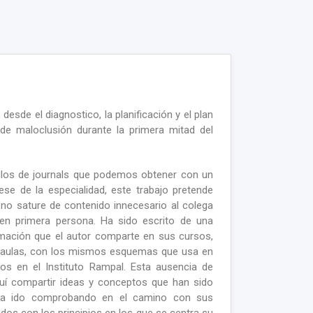
esde el diagnostico, la planificación y el plan
 de maloclusión durante la primera mitad del
ículos de journals que podemos obtener con un
ese de la especialidad, este trabajo pretende
 no sature de contenido innecesario al colega
 en primera persona. Ha sido escrito de una
rmación que el autor comparte en sus cursos,
 aulas, con los mismos esquemas que usa en
dos en el Instituto Rampal. Esta ausencia de
quí compartir ideas y conceptos que han sido
 ha ido comprobando en el camino con sus