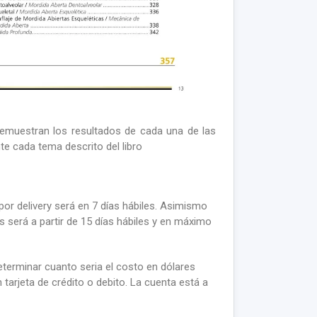
 demuestran los resultados de cada una de las
e cada tema descrito del libro
por delivery será en 7 días hábiles. Asimismo
as será a partir de 15 días hábiles y en máximo
terminar cuanto seria el costo en dólares
tarjeta de crédito o debito. La c
uenta está a