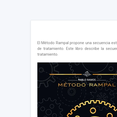
El Método Rampal propone una secuencia estraté
de tratamiento. Este libro describe la secu
tratamiento.