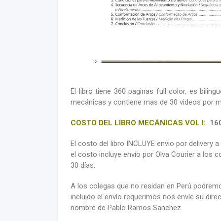
El libro tiene 360 paginas full color, es bi
mecánicas y contiene mas de 30 videos por me
COSTO DEL LIBRO MECÁNICAS VOL I:
160
El costo del libro INCLUYE envio por delivery 
el costo incluye envío por Olva Courier a los c
30 días.
A los colegas que no residan en Perú podremos
incluido el envío requerimos nos envíe su dire
nombre de Pablo Ramos Sanchez