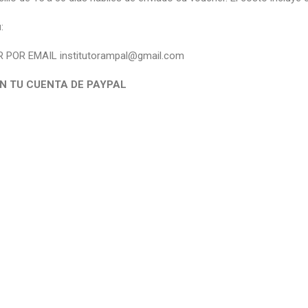
ú
:
 POR EMAIL institutorampal@gmail.com
ON TU CUENTA DE PAYPAL