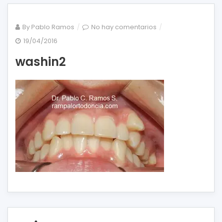
en
By
Pablo Ramos
No hay comentarios
washin2
19/04/2016
washin2