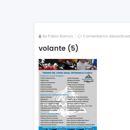
By
Pablo Ramos
Comentarios desactiva
volante (5)