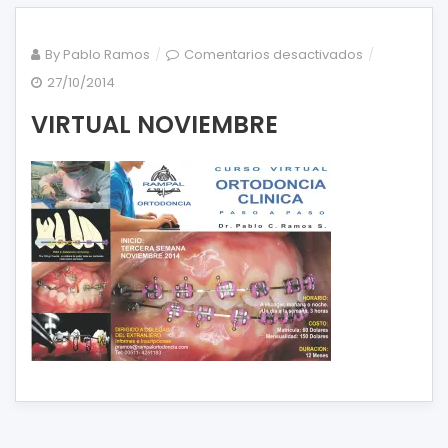
en
By
Pablo Ramos
Comentarios desactivados
VIRTUAL
27/10/2014
NOVIEMBRE
VIRTUAL NOVIEMBRE