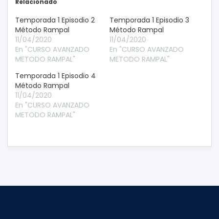
Relacionado
Temporada 1 Episodio 2
Temporada 1 Episodio 3
Método Rampal
Método Rampal
11/04/2020
11/04/2020
En "CURSO AVANZADO
En "CURSO AVANZADO
METODO RAMPAL"
METODO RAMPAL"
Temporada 1 Episodio 4
Método Rampal
11/04/2020
En "CURSO AVANZADO
METODO RAMPAL"