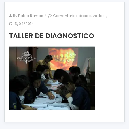
en
By
Pablo Ramos
Comentarios desactivados
TALLER
15/04/2014
DE
TALLER DE DIAGNOSTICO
DIAGNOSTIC