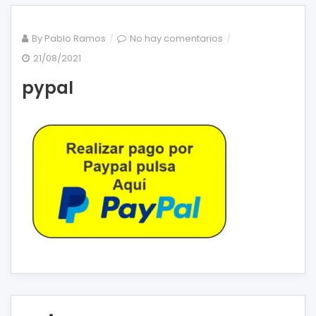
en
By
Pablo Ramos
No hay comentarios
pypal
21/08/2021
pypal