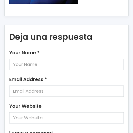
Deja una respuesta
Your Name
*
Email Address
*
Your Website
Leave a comment