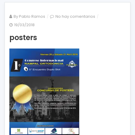
en
By
Pablo Ramos
No hay comentarios
posters
19/03/2018
posters